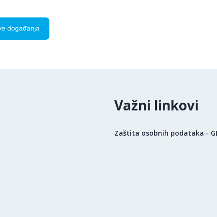
ve događanja
Važni linkovi
Zaštita osobnih podataka - 