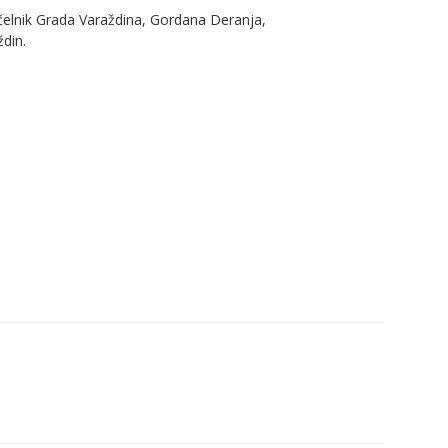
čelnik Grada Varaždina, Gordana Deranja,
din.