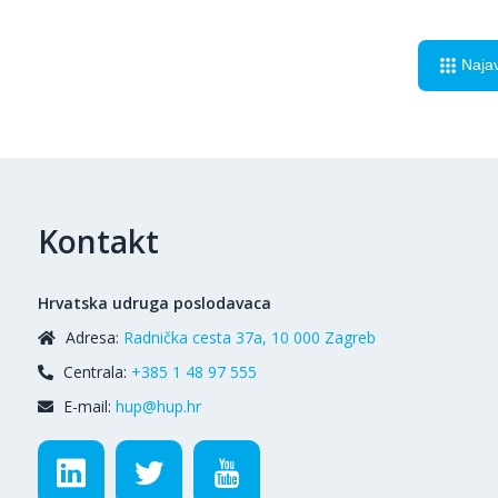
Naja
Kontakt
Hrvatska udruga poslodavaca
Adresa:
Radnička cesta 37a, 10 000 Zagreb
Centrala:
+385 1 48 97 555
E-mail:
hup@hup.hr