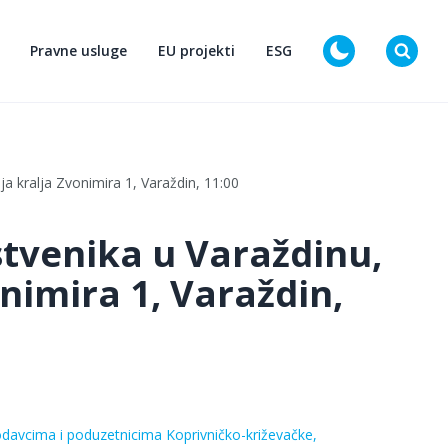
Pravne usluge
EU projekti
ESG
D
ja kralja Zvonimira 1, Varaždin, 11:00
stvenika u Varaždinu,
onimira 1, Varaždin,
davcima i poduzetnicima Koprivničko-križevačke,