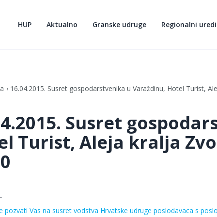
HUP
Aktualno
Granske udruge
Regionalni uredi
ja
16.04.2015. Susret gospodarstvenika u Varaždinu, Hotel Turist, Ale
04.2015. Susret gospodar
l Turist, Aleja kralja Zv
00
.
e pozvati Vas na susret vodstva Hrvatske udruge poslodavaca s poslo