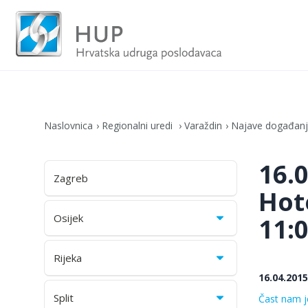
Naslovnica
Regionalni uredi
Varaždin
Najave događan
16.
Zagreb
Hote
Osijek
11:
Rijeka
16.04.2015
Split
Čast nam j