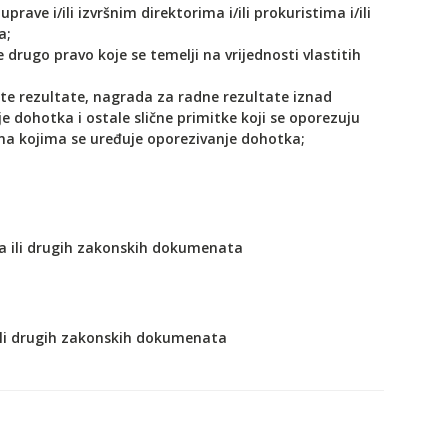
rave i/ili izvršnim direktorima i/ili prokuristima i/ili
a;
e drugo pravo koje se temelji na vrijednosti vlastitih
nute rezultate, nagrada za radne rezultate iznad
dohotka i ostale slične primitke koji se oporezuju
ma kojima se uređuje oporezivanje dohotka;
ca ili drugih zakonskih dokumenata
 ili drugih zakonskih dokumenata