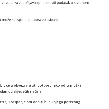
 zavoda za zapošljavanje dostaviti podatak o stvarnom
može se isplatiti potpora za svibanj.
, bit će u obvezi vratiti potporu, ako od trenutka
dan od slijedećih načina:
 smatraju raspodjelom dobiti bilo kojega poreznog