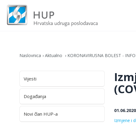
Naslovnica
Aktualno
KORONAVIRUSNA BOLEST - INFO
Izm
Vijesti
(COV
Događanja
01.06.2020
Novi član HUP-a
Izmjene i 