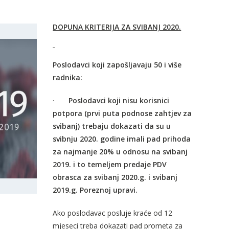
DOPUNA KRITERIJA ZA SVIBANJ 2020.
Poslodavci koji zapošljavaju 50 i više
radnika:
·
Poslodavci koji nisu korisnici
potpora (prvi puta podnose zahtjev za
svibanj) trebaju dokazati da su u
svibnju 2020. godine imali pad prihoda
za najmanje 20% u odnosu na svibanj
2019. i to temeljem predaje PDV
obrasca za svibanj 2020.g. i svibanj
2019.g. Poreznoj upravi.
Ako poslodavac posluje kraće od 12
mjeseci treba dokazati pad prometa za