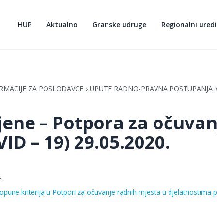
HUP
Aktualno
Granske udruge
Regionalni uredi
RMACIJE ZA POSLODAVCE
UPUTE RADNO-PRAVNA POSTUPANJA
jene – Potpora za očuvan
ID – 19) 29.05.2020.
.
dopune kriterija u Potpori za očuvanje radnih mjesta u djelatnostim