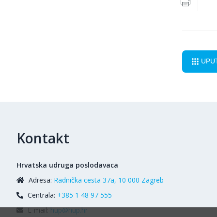
UPU
Kontakt
Hrvatska udruga poslodavaca
Adresa:
Radnička cesta 37a, 10 000 Zagreb
Centrala:
+385 1 48 97 555
E-mail:
hup@hup.hr