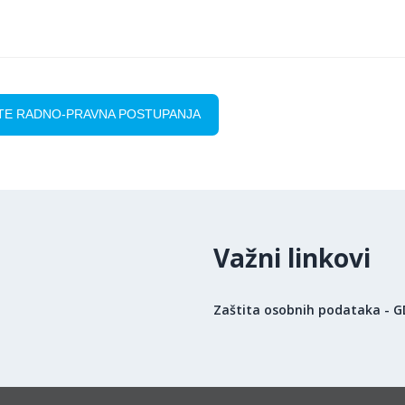
TE RADNO-PRAVNA POSTUPANJA
Važni linkovi
Zaštita osobnih podataka - 