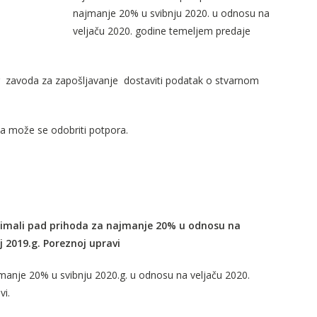
najmanje 20% u svibnju 2020. u odnosu na
veljaču 2020. godine temeljem predaje
 zavoda za zapošljavanje dostaviti podatak o stvarnom
a može se odobriti potpora.
e imali pad prihoda za najmanje 20% u odnosu na
j 2019.g. Poreznoj upravi
jmanje 20%
u svibnju 2020.g. u odnosu na veljaču 2020.
vi.