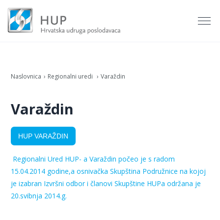
Naslovnica
Regionalni uredi
Varaždin
Varaždin
HUP VARAŽDIN
Regionalni Ured HUP- a Varaždin počeo je s radom
15.04.2014 godine,a osnivačka Skupština Podružnice na kojoj
je izabran Izvršni odbor i članovi Skupštine HUPa održana je
20.svibnja 2014.g.