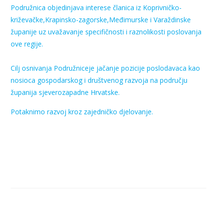
Podružnica objedinjava interese članica iz Koprivničko-
križevačke,Krapinsko-zagorske,Međimurske i Varaždinske
županije uz uvažavanje specifičnosti i raznolikosti poslovanja
ove regije.
Cilj osnivanja Podružniceje jačanje pozicije poslodavaca kao
nosioca gospodarskog i društvenog razvoja na području
županija sjeverozapadne Hrvatske.
Potaknimo razvoj kroz zajedničko djelovanje.