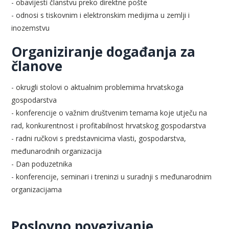
- obavijesti članstvu preko direktne pošte
- odnosi s tiskovnim i elektronskim medijima u zemlji i
inozemstvu
Organiziranje događanja za
članove
- okrugli stolovi o aktualnim problemima hrvatskoga
gospodarstva
- konferencije o važnim društvenim temama koje utječu na
rad, konkurentnost i profitabilnost hrvatskog gospodarstva
- radni ručkovi s predstavnicima vlasti, gospodarstva,
međunarodnih organizacija
- Dan poduzetnika
- konferencije, seminari i treninzi u suradnji s međunarodnim
organizacijama
Poslovno povezivanje