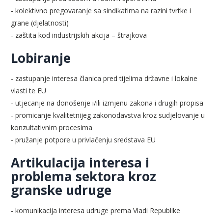
- kolektivno pregovaranje sa sindikatima na razini tvrtke i
grane (djelatnosti)
- zaštita kod industrijskih akcija – štrajkova
Lobiranje
- zastupanje interesa članica pred tijelima državne i lokalne
vlasti te EU
- utjecanje na donošenje i/ili izmjenu zakona i drugih propisa
- promicanje kvalitetnijeg zakonodavstva kroz sudjelovanje u
konzultativnim procesima
- pružanje potpore u privlačenju sredstava EU
Artikulacija interesa i
problema sektora kroz
granske udruge
- komunikacija interesa udruge prema Vladi Republike