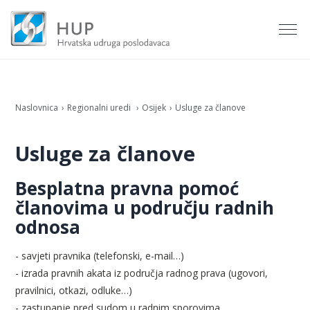
Naslovnica
Regionalni uredi
Osijek
Usluge za članove
Usluge za članove
Besplatna pravna pomoć
članovima u području radnih
odnosa
- savjeti pravnika (telefonski, e-mail…)
- izrada pravnih akata iz područja radnog prava (ugovori,
pravilnici, otkazi, odluke…)
- zastupanje pred sudom u radnim sporovima