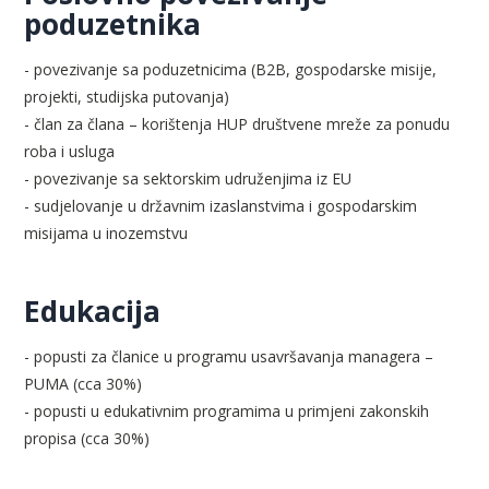
poduzetnika
- povezivanje sa poduzetnicima (B2B, gospodarske misije,
projekti, studijska putovanja)
- član za člana – korištenja HUP društvene mreže za ponudu
roba i usluga
- povezivanje sa sektorskim udruženjima iz EU
- sudjelovanje u državnim izaslanstvima i gospodarskim
misijama u inozemstvu
Edukacija
- popusti za članice u programu usavršavanja managera –
PUMA (cca 30%)
- popusti u edukativnim programima u primjeni zakonskih
propisa (cca 30%)