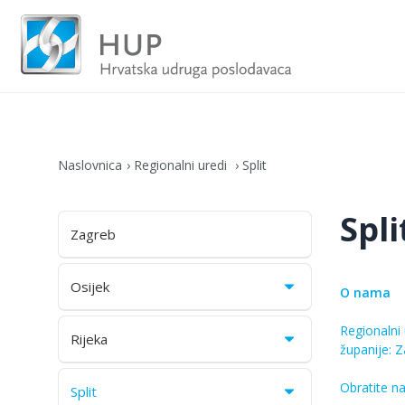
Naslovnica
Regionalni uredi
Split
Spli
Zagreb
Osijek
O nama
Regionalni
Rijeka
županije: 
Obratite n
Split