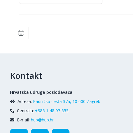
Kontakt
Hrvatska udruga poslodavaca
Adresa:
Radnička cesta 37a, 10 000 Zagreb
Centrala:
+385 1 48 97 555
E-mail:
hup@hup.hr