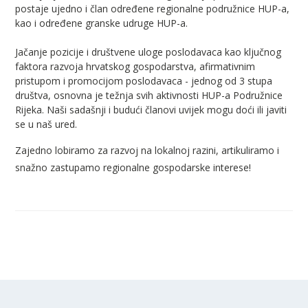
postaje ujedno i član određene regionalne podružnice HUP-a,
kao i određene granske udruge HUP-a.
Jačanje pozicije i društvene uloge poslodavaca kao ključnog
faktora razvoja hrvatskog gospodarstva, afirmativnim
pristupom i promocijom poslodavaca - jednog od 3 stupa
društva, osnovna je težnja svih aktivnosti HUP-a Podružnice
Rijeka. Naši sadašnji i budući članovi uvijek mogu doći ili javiti
se u naš ured.
Zajedno lobiramo za razvoj na lokalnoj razini, artikuliramo i
snažno zastupamo regionalne gospodarske interese!