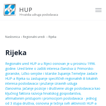
Naslovnica
Regionalni uredi
Rijeka
Rijeka
Regionalni ured HUP-a u Rijeci osnovan je u prosincu 1996.
godine. Ured brine o zaštiti interesa članstva iz Primorsko-
goranske, Ličko-senjske i Istarske županije.Temeljne zadaće
HUP-a Rijeka su zastupanje specifičnih regionalnih ili lokalnih
interesa poslodavaca i pružanje izravnih usluga
članovima. Jačanje pozicije i društvene uloge poslodavaca kao
ključnog faktora razvoja hrvatskog gospodarstva,
afirmativnim pristupom i promocijom poslodavaca - jednog
od 3 stupa društva, osnovna je težnja svih aktivnosti HUP-a