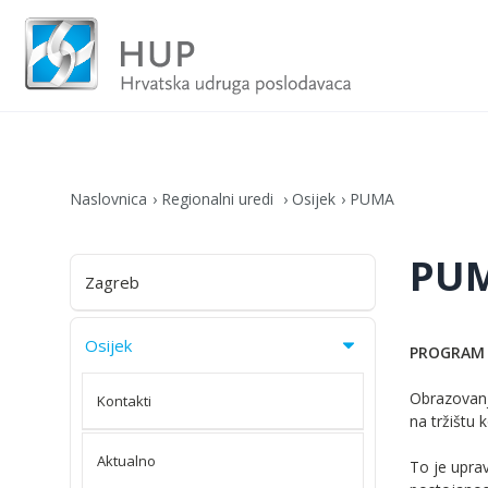
Naslovnica
Regionalni uredi
Osijek
PUMA
PU
Zagreb
Osijek
PROGRAM 
Obrazovanje
Kontakti
na tržištu 
Aktualno
To je upra