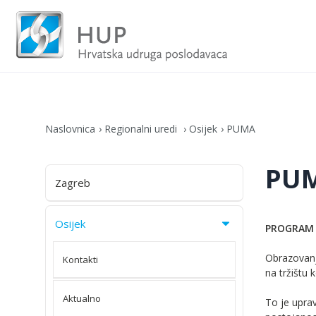
Naslovnica
Regionalni uredi
Osijek
PUMA
PU
Zagreb
Osijek
PROGRAM 
Obrazovanje
Kontakti
na tržištu 
Aktualno
To je upra