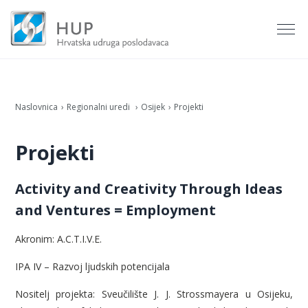
Naslovnica
Regionalni uredi
Osijek
Projekti
Projekti
Activity and Creativity Through Ideas
and Ventures = Employment
Akronim: A.C.T.I.V.E.
IPA IV – Razvoj ljudskih potencijala
Nositelj projekta: Sveučilište J. J. Strossmayera u Osijeku,