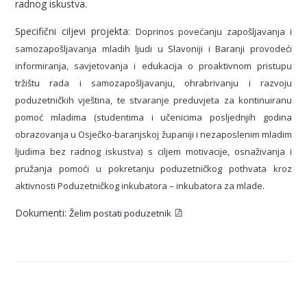
radnog iskustva.
Specifični ciljevi projekta:
Doprinos povećanju zapošljavanja i
samozapošljavanja mladih ljudi u Slavoniji i Baranji provodeći
informiranja, savjetovanja i edukacija o proaktivnom pristupu
tržištu rada i samozapošljavanju, ohrabrivanju i razvoju
poduzetničkih vještina, te stvaranje preduvjeta za kontinuiranu
pomoć mladima (studentima i učenicima posljednjih godina
obrazovanja u Osječko-baranjskoj županiji i nezaposlenim mladim
ljudima bez radnog iskustva) s ciljem motivacije, osnaživanja i
pružanja pomoći u pokretanju poduzetničkog pothvata kroz
aktivnosti Poduzetničkog inkubatora – inkubatora za mlade.
Dokumenti:
Želim postati poduzetnik