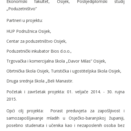
Ekonomski fakultet, Osijek, Poslijediplomski studij
„Poduzetništvo”
Partneri u projektu:
HUP Podružnica Osijek,
Centar za poduzetništvo Osijek,
Poduzetnički inkubator Bios d.o.o.,
Trgovačka i komercijalna škola „Davor Milas” Osijek,
Obrtnička škola Osijek, Turistička i ugostiteljska škola Osijek,
Druga srednja škola „Beli Manastir.
Početak i završetak projekta: 01. veljače 2014. - 30. rujna
2015.
Opći cilj projekta: Porast preduvjeta za zapošljivost i
samozapošljavanje mladih u Osječko-baranjskoj županiji,
posebno studenata i učenika kao i nezaposlenih osoba bez