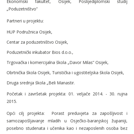
Ekonomski fakultet, Osijek, Poslijediplomski studij
„Poduzetništvo”
Partneri u projektu:
HUP Podružnica Osijek,
Centar za poduzetništvo Osijek,
Poduzetnički inkubator Bios d.o.o.,
Trgovačka i komercijalna škola „Davor Milas” Osijek,
Obrtnička škola Osijek, Turistička i ugostiteljska škola Osijek,
Druga srednja škola „Beli Manastir.
Početak i završetak projekta: 01. veljače 2014. - 30. rujna
2015.
Opći cilj projekta: Porast preduvjeta za zapošljivost i
samozapošljavanje mladih u Osječko-baranjskoj županiji,
posebno studenata i učenika kao i nezaposlenih osoba bez