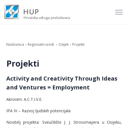
Naslovnica
Regionalni uredi
Osijek
Projekti
Projekti
Activity and Creativity Through Ideas
and Ventures = Employment
Akronim: A.C.T.I.V.E.
IPA IV – Razvoj ljudskih potencijala
Nositelj projekta: Sveučilište J. J. Strossmayera u Osijeku,