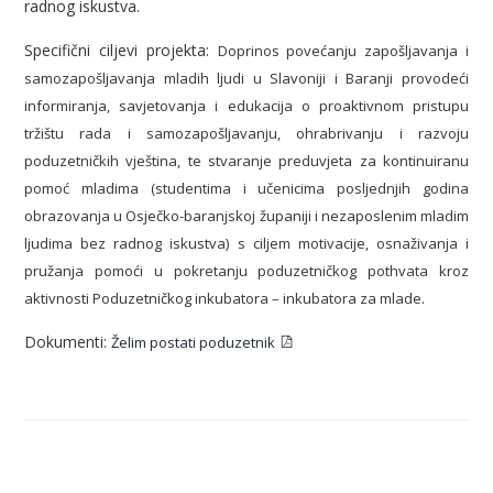
radnog iskustva.
Specifični ciljevi projekta:
Doprinos povećanju zapošljavanja i
samozapošljavanja mladih ljudi u Slavoniji i Baranji provodeći
informiranja, savjetovanja i edukacija o proaktivnom pristupu
tržištu rada i samozapošljavanju, ohrabrivanju i razvoju
poduzetničkih vještina, te stvaranje preduvjeta za kontinuiranu
pomoć mladima (studentima i učenicima posljednjih godina
obrazovanja u Osječko-baranjskoj županiji i nezaposlenim mladim
ljudima bez radnog iskustva) s ciljem motivacije, osnaživanja i
pružanja pomoći u pokretanju poduzetničkog pothvata kroz
aktivnosti Poduzetničkog inkubatora – inkubatora za mlade.
Dokumenti:
Želim postati poduzetnik