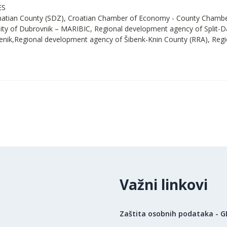
ES
lmatian County (SDZ), Croatian Chamber of Economy - County Chamber 
sity of Dubrovnik – MARIBIC, Regional development agency of Split-D
benik,Regional development agency of Šibenk-Knin County (RRA), Reg
Važni linkovi
Zaštita osobnih podataka - 