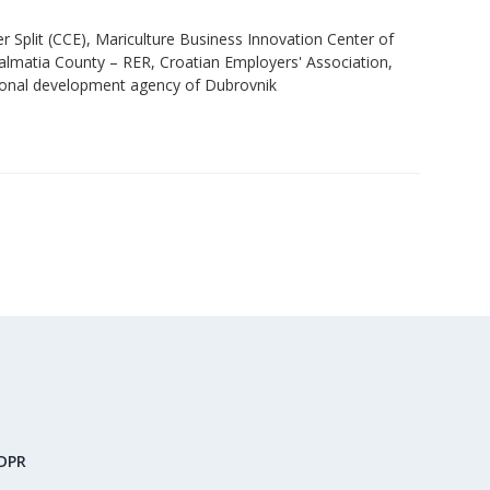
Split (CCE), Mariculture Business Innovation Center of
almatia County – RER, Croatian Employers' Association,
ional development agency of Dubrovnik
GDPR