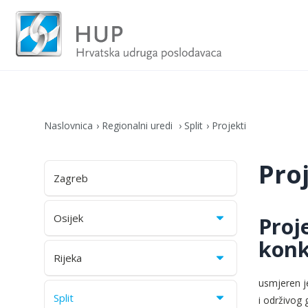
Naslovnica
Regionalni uredi
Split
Projekti
Pro
Zagreb
Osijek
Proj
konk
Rijeka
usmjeren je
Split
i održivog 