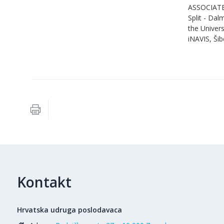
ASSOCIAT
Split - Da
the Univer
iNAVIS, Ši
Kontakt
Hrvatska udruga poslodavaca