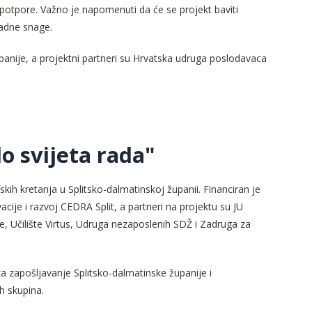
 potpore. Važno je napomenuti da će se projekt baviti
radne snage.
županije, a projektni partneri su Hrvatska udruga poslodavaca
o svijeta rada"
kih kretanja u Splitsko-dalmatinskoj županii. Financiran je
cije i razvoj CEDRA Split, a partneri na projektu su JU
, Učilište Virtus, Udruga nezaposlenih SDŽ i Zadruga za
a za zapošljavanje Splitsko-dalmatinske županije i
h skupina.