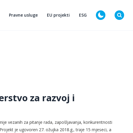
Pravne usluge
EU projekti
ESG
D
rstvo za razvoj i
nije vezanih za pitanje rada, zapošljavanja, konkurentnosti
Projekt je ugovoren 27. ožujka 2018.g., traje 15 mjeseci, a