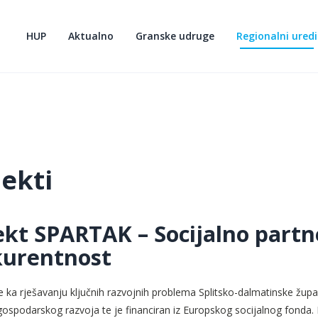
HUP
Aktualno
Granske udruge
Regionalni uredi
jekti
ekt SPARTAK – Socijalno partne
urentnost
 ka rješavanju ključnih razvojnih problema Splitsko-dalmatinske župa
gospodarskog razvoja te je financiran iz Europskog socijalnog fonda. 