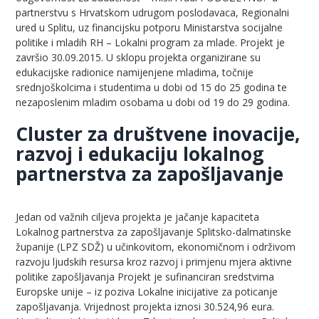
partnerstvu s Hrvatskom udrugom poslodavaca, Regionalni
ured u Splitu, uz financijsku potporu Ministarstva socijalne
politike i mladih RH – Lokalni program za mlade. Projekt je
završio 30.09.2015. U sklopu projekta organizirane su
edukacijske radionice namijenjene mladima, točnije
srednjoškolcima i studentima u dobi od 15 do 25 godina te
nezaposlenim mladim osobama u dobi od 19 do 29 godina.
Cluster za društvene inovacije,
razvoj i edukaciju lokalnog
partnerstva za zapošljavanje
Jedan od važnih ciljeva projekta je jačanje kapaciteta
Lokalnog partnerstva za zapošljavanje Splitsko-dalmatinske
županije (LPZ SDŽ) u učinkovitom, ekonomičnom i održivom
razvoju ljudskih resursa kroz razvoj i primjenu mjera aktivne
politike zapošljavanja Projekt je sufinanciran sredstvima
Europske unije – iz poziva Lokalne inicijative za poticanje
zapošljavanja. Vrijednost projekta iznosi 30.524,96 eura.