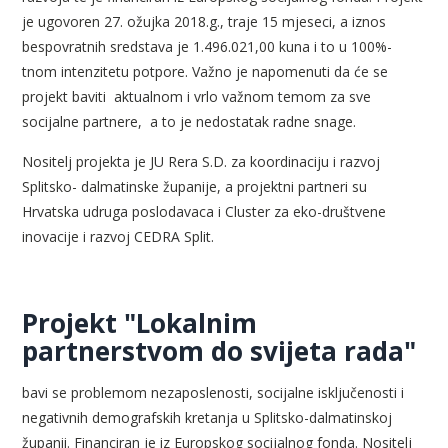
je ugovoren 27. ožujka 2018.g., traje 15 mjeseci, a iznos
bespovratnih sredstava je 1.496.021,00 kuna i to u 100%-
tnom intenzitetu potpore. Važno je napomenuti da će se
projekt baviti aktualnom i vrlo važnom temom za sve
socijalne partnere, a to je nedostatak radne snage.
Nositelj projekta je JU Rera S.D. za koordinaciju i razvoj
Splitsko- dalmatinske županije, a projektni partneri su
Hrvatska udruga poslodavaca i Cluster za eko-društvene
inovacije i razvoj CEDRA Split.
Projekt "Lokalnim
partnerstvom do svijeta rada"
bavi se problemom nezaposlenosti, socijalne isključenosti i
negativnih demografskih kretanja u Splitsko-dalmatinskoj
županii. Financiran je iz Europskog socijalnog fonda. Nositelj