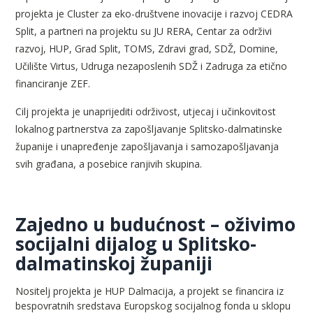
projekta je Cluster za eko-društvene inovacije i razvoj CEDRA
Split, a partneri na projektu su JU RERA, Centar za održivi
razvoj, HUP, Grad Split, TOMS, Zdravi grad, SDŽ, Domine,
Učilište Virtus, Udruga nezaposlenih SDŽ i Zadruga za etično
financiranje ZEF.
Cilj projekta je unaprijediti održivost, utjecaj i učinkovitost
lokalnog partnerstva za zapošljavanje Splitsko-dalmatinske
županije i unapređenje zapošljavanja i samozapošljavanja
svih građana, a posebice ranjivih skupina.
Zajedno u budućnost – oživimo
socijalni dijalog u Splitsko-
dalmatinskoj županiji
Nositelj projekta je HUP Dalmacija, a projekt se financira iz
bespovratnih sredstava Europskog socijalnog fonda u sklopu