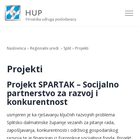
Naslovnica
Regionalni uredi
Split
Projekti
Projekti
Projekt SPARTAK – Socijalno
partnerstvo za razvoj i
konkurentnost
usmjeren je ka rješavanju ključnih razvojnih problema
Splitsko-dalmatinske županije vezanih za pitanje rada,
zapošljavanja, konkurentnosti i održivog gospodarskog
razvoja te je financiran iz Europskog socijalnog fonda. Projekt