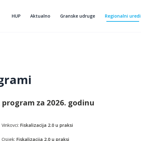
HUP
Aktualno
Granske udruge
Regionalni uredi
grami
program za 2026. godinu
 Vinkovci:
Fiskalizacija 2.0 u praksi
 Osijek:
Fiskalizacija 2.0 u praksi