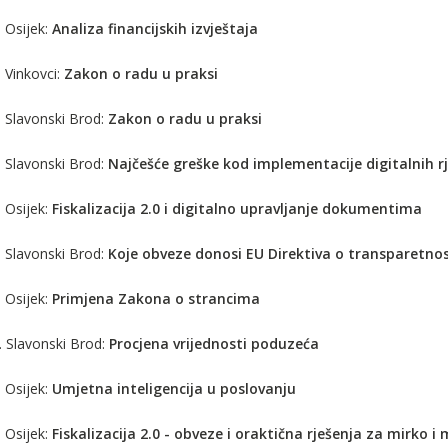
 Osijek:
Analiza financijskih izvještaja
 Vinkovci:
Zakon o radu u praksi
. Slavonski Brod:
Zakon o radu u praksi
. Slavonski Brod:
Najčešće greške kod implementacije digitalnih rje
 Osijek:
Fiskalizacija 2.0 i digitalno upravljanje dokumentima
. Slavonski Brod:
Koje obveze donosi EU Direktiva o transparetnos
 Osijek:
Primjena Zakona o strancima
. Slavonski Brod:
Procjena vrijednosti poduzeća
 Osijek:
Umjetna inteligencija u poslovanju
 Osijek:
Fiskalizacija 2.0 - obveze i oraktična rješenja za mirko 