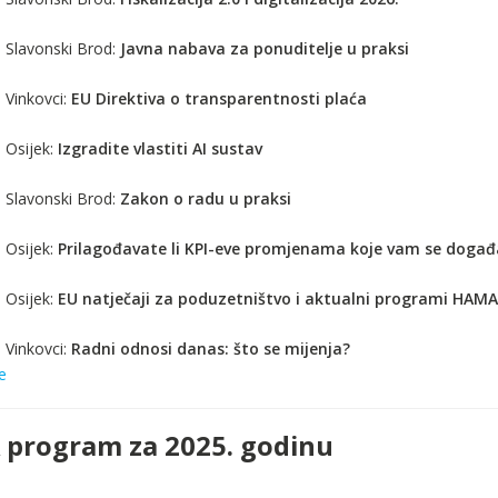
. Slavonski Brod:
Javna nabava za ponuditelje u praksi
 Vinkovci:
EU Direktiva o transparentnosti plaća
 Osijek:
Izgradite vlastiti AI sustav
. Slavonski Brod:
Zakon o radu u praksi
 Osijek:
Prilagođavate li KPI-eve promjenama koje vam se događ
 Osijek:
EU natječaji za poduzetništvo i aktualni programi HAM
 Vinkovci:
Radni odnosi danas: što se mijenja?
e
program za 2025. godinu