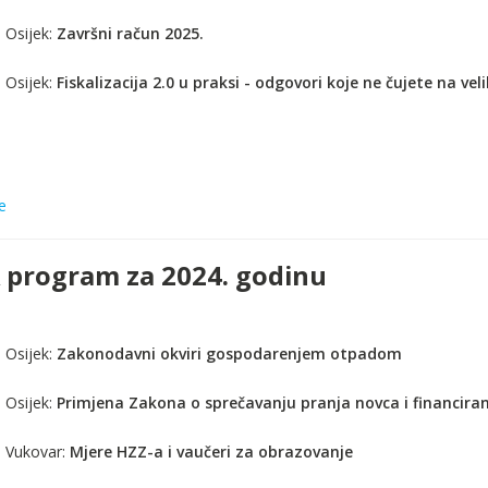
 Osijek:
Završni račun 2025.
 Osijek:
Fiskalizacija 2.0 u praksi - odgovori koje ne čujete na v
e
program za 2024. godinu
 Osijek:
Zakonodavni okviri gospodarenjem otpadom
 Osijek:
Primjena Zakona o sprečavanju pranja novca i financira
. Vukovar:
Mjere HZZ-a i vaučeri za obrazovanje