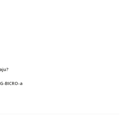
aju?
AG-BICRO-a