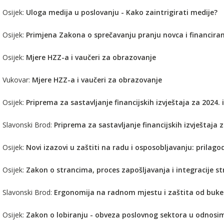
 Osijek:
Uloga medija u poslovanju - Kako zaintrigirati medije?
 Osijek:
Primjena Zakona o sprečavanju pranju novca i financira
 Osijek:
Mjere HZZ-a i vaučeri za obrazovanje
. Vukovar:
Mjere HZZ-a i vaučeri za obrazovanje
 Osijek:
Priprema za sastavljanje financijskih izvještaja za 2024.
. Slavonski Brod:
Priprema za sastavljanje financijskih izvještaja 
 Osijek:
Novi izazovi u zaštiti na radu i osposobljavanju: prilago
 Osijek:
Zakon o strancima, proces zapošljavanja i integracije s
. Slavonski Brod:
Ergonomija na radnom mjestu i zaštita od buke
 Osijek:
Zakon o lobiranju - obveza poslovnog sektora u odnos