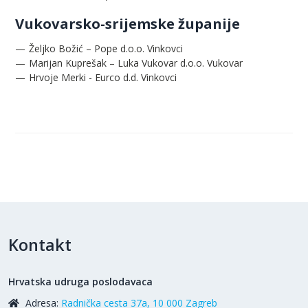
Vukovarsko-srijemske županije
Željko Božić – Pope d.o.o. Vinkovci
Marijan Kuprešak – Luka Vukovar d.o.o. Vukovar
Hrvoje Merki - Eurco d.d. Vinkovci
Kontakt
Hrvatska udruga poslodavaca
Adresa:
Radnička cesta 37a, 10 000 Zagreb