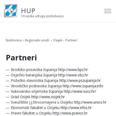
Naslovnica
Regionalni uredi
Osijek
Partneri
Partneri
Brodsko-posavska županija
http://www.bpz.hr
Osječko-baranjska županija
http://www.obz.hr
Požeško-slavonska županija
http://www.pszupanija.hr
Virovitičko-podravska županija
http://www.zupanija.info
Vukovarsko-srijemska županija
http://www.vusz.hr/
Grad Osijek
http://www.osijek.hr
Sveučilište J.J.Strossmayera u Osijeku
http://www.unios.hr
Ekonomski fakultet u Osijeku
http://www.efos.hr
Pravni fakultet u Osijeku
http://www.pravos.hr