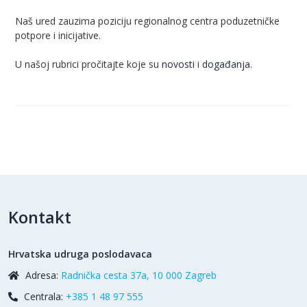
Naš ured zauzima poziciju regionalnog centra poduzetničke
potpore i inicijative.
U našoj rubrici pročitajte koje su
novosti
i
događanja
.
Kontakt
Hrvatska udruga poslodavaca
Adresa:
Radnička cesta 37a, 10 000 Zagreb
Centrala:
+385 1 48 97 555