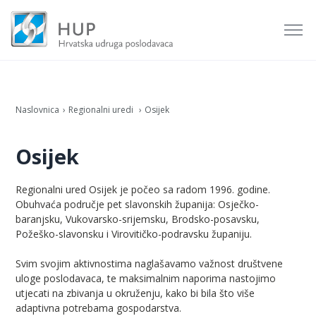
Naslovnica
Regionalni uredi
Osijek
Osijek
Regionalni ured Osijek je počeo sa radom 1996. godine.
Obuhvaća područje pet slavonskih županija: Osječko-
baranjsku, Vukovarsko-srijemsku, Brodsko-posavsku,
Požeško-slavonsku i Virovitičko-podravsku županiju.
Svim svojim aktivnostima naglašavamo važnost društvene
uloge poslodavaca, te maksimalnim naporima nastojimo
utjecati na zbivanja u okruženju, kako bi bila što više
adaptivna potrebama gospodarstva.