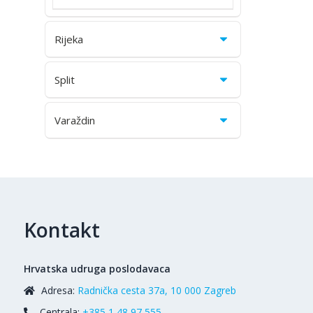
Rijeka
Split
Varaždin
Kontakt
Hrvatska udruga poslodavaca
Adresa:
Radnička cesta 37a, 10 000 Zagreb
Centrala:
+385 1 48 97 555