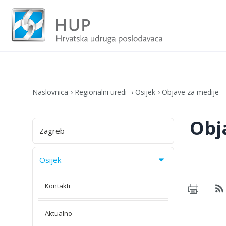
Naslovnica
Regionalni uredi
Osijek
Objave za medije
Obj
Zagreb
Osijek
Kontakti
Aktualno