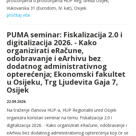
prostorijama u prostorijama HUP Reg. ureda Osijek,
Vukovarska 31 (Eurodom, IV. kat), Osijek.
pročitaj više
PUMA seminar: Fiskalizacija 2.0 i
digitalizacija 2026. - Kako
organizirati eRačune,
odobravanje i eArhivu bez
dodatnog administrativnog
opterećenja; Ekonomski fakultet
u Osijeku, Trg Ljudevita Gaja 7,
Osijek
22.09.2026.
Na traženje članova HUP-a, HUP Regionalni ured Osijek
organizira koristan seminar na temu: Fiskalizacija 2.0 i
digitalizacija 2026. - Kako organizirati eRačune, odobravanje i
eArhivu bez dodatnog administrativnog opterećenja koji će se