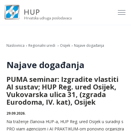
Naslovnica
Regionalni uredi
Osijek
Najave događanja
Najave događanja
PUMA seminar: Izgradite vlastiti
AI sustav; HUP Reg. ured Osijek,
Vukovarska ulica 31, (zgrada
Eurodoma, IV. kat), Osijek
29.09.2026.
Na traženje članova HUP-a, HUP Reg. ured Osijek u suradnji s
PRO viam agencijom i AI PRAKTIKUM-om ponovno organizira