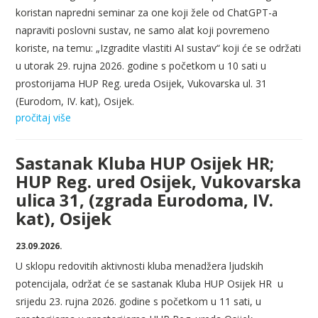
koristan napredni seminar za one koji žele od ChatGPT-a
napraviti poslovni sustav, ne samo alat koji povremeno
koriste, na temu: „Izgradite vlastiti AI sustav“ koji će se održati
u utorak 29. rujna 2026. godine s početkom u 10 sati u
prostorijama HUP Reg. ureda Osijek, Vukovarska ul. 31
(Eurodom, IV. kat), Osijek.
pročitaj više
Sastanak Kluba HUP Osijek HR;
HUP Reg. ured Osijek, Vukovarska
ulica 31, (zgrada Eurodoma, IV.
kat), Osijek
23.09.2026.
U sklopu redovitih aktivnosti kluba menadžera ljudskih
potencijala, održat će se sastanak Kluba HUP Osijek HR
u
srijedu 23. rujna 2026. godine s početkom u 11 sati, u