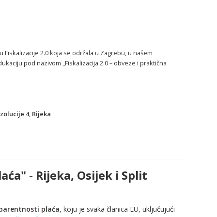
Fiskalizacije 2.0 koja se održala u Zagrebu, u našem
ukaciju pod nazivom „Fiskalizacija 2.0 – obveze i praktična
zolucije 4, Rijeka
a" - Rijeka, Osijek i Split
sparentnosti plaća
, koju je svaka članica EU, uključujući