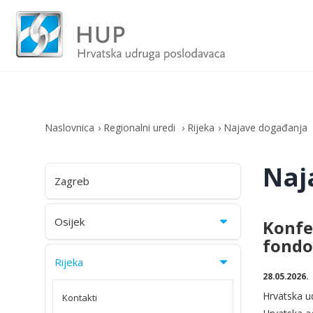
Naslovnica
Regionalni uredi
Rijeka
Najave događanja
Naj
Zagreb
Osijek
Konfer
fondov
Rijeka
28.05.2026.
Hrvatska u
Kontakti