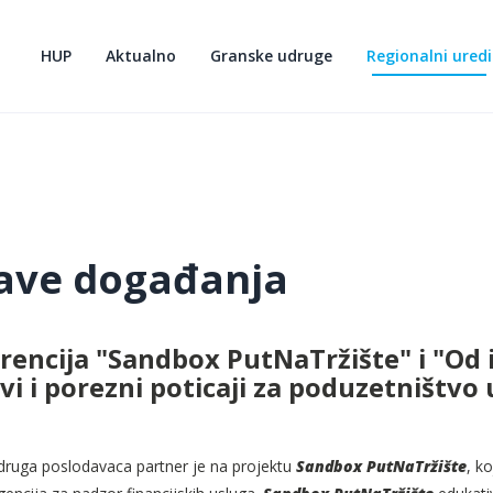
HUP
Aktualno
Granske udruge
Regionalni uredi
ave događanja
encija "Sandbox PutNaTržište" i "Od i
i i porezni poticaji za poduzetništvo 
druga poslodavaca partner je na projektu
Sandbox PutNaTržište
, k