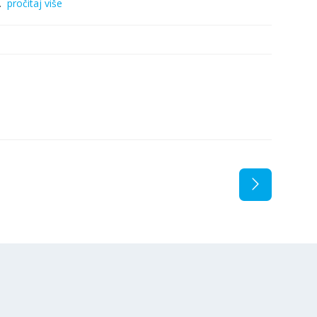
.
pročitaj više