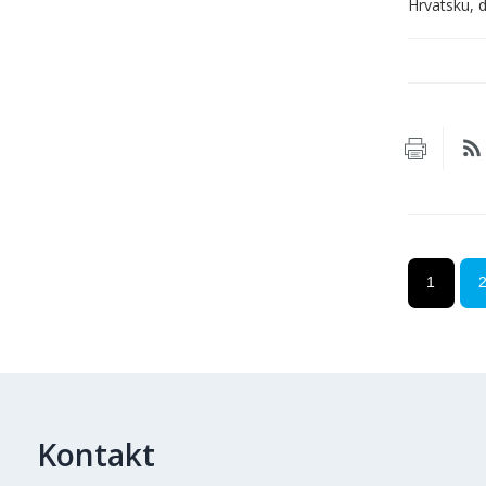
Hrvatsku, 
1
Kontakt