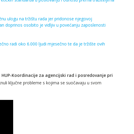
nu ulogu na tržištu rada jer pridonose njegovoj
ivan doprinos osobito je vidljiv u povećanju zaposlenosti
no radi oko 6.000 ljudi mjesečno te da je tržište ovih
i
HUP-
Koordinacije za agencijski rad i posredovanje pri
knuli ključne probleme s kojima se suočavaju u svom