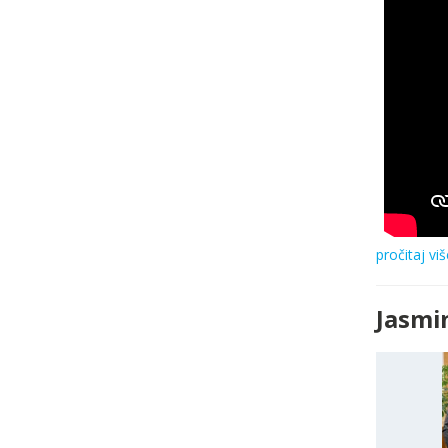
pročitaj viš
Jasmi