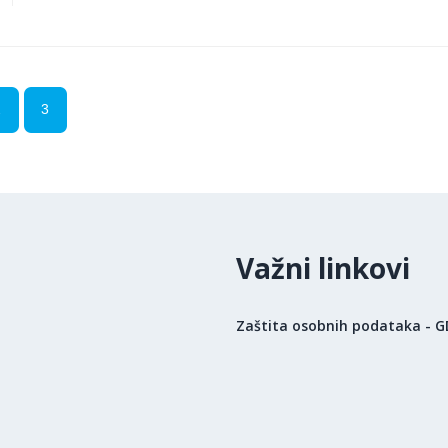
2
3
Važni linkovi
Zaštita osobnih podataka - 