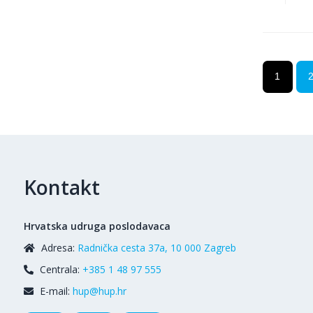
1
Kontakt
Hrvatska udruga poslodavaca
Adresa:
Radnička cesta 37a, 10 000 Zagreb
Centrala:
+385 1 48 97 555
E-mail:
hup@hup.hr