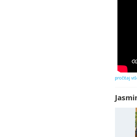
pročitaj viš
Jasmi