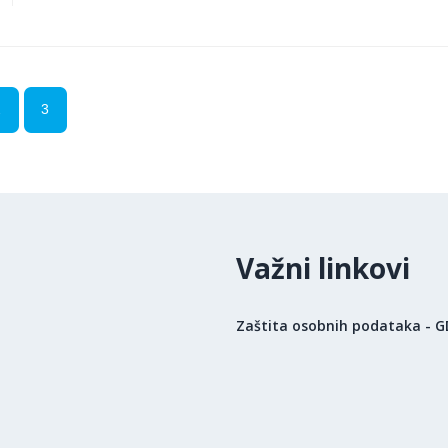
2
3
Važni linkovi
Zaštita osobnih podataka - 