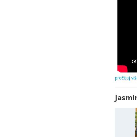
pročitaj viš
Jasmi