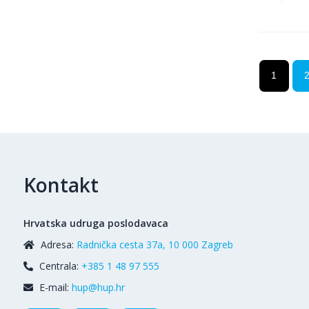
1
Kontakt
Hrvatska udruga poslodavaca
Adresa:
Radnička cesta 37a, 10 000 Zagreb
Centrala:
+385 1 48 97 555
E-mail:
hup@hup.hr