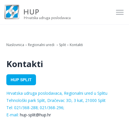
Naslovnica
Regionalni uredi
Split
Kontakti
Kontakti
HUP SPLIT
Hrvatska udruga poslodavaca, Regionalni ured u Splitu
Tehnološki park Split, Dračevac 3D, 3 kat
, 21000 Split
Tel: 021/368-288; 021/368-296;
E-mail:
hup-split@hup.hr