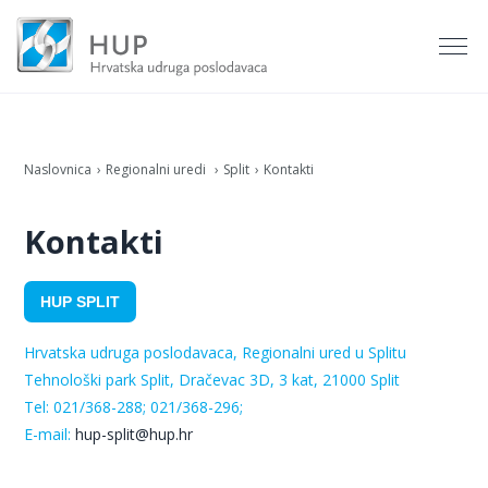
Naslovnica
Regionalni uredi
Split
Kontakti
Kontakti
HUP SPLIT
Hrvatska udruga poslodavaca, Regionalni ured u Splitu
Tehnološki park Split, Dračevac 3D, 3 kat
, 21000 Split
Tel: 021/368-288; 021/368-296;
E-mail:
hup-split@hup.hr