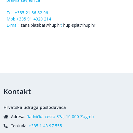
pravna savjetnica
Tel:
+385 21 36 82 96
Mob:+385 91 4920 214
E-mail:
zana
.plazibat@hup.hr
;
hup-split@hup.hr
Kontakt
Hrvatska udruga poslodavaca
Adresa:
Radnička cesta 37a, 10 000 Zagreb
Centrala:
+385 1 48 97 555