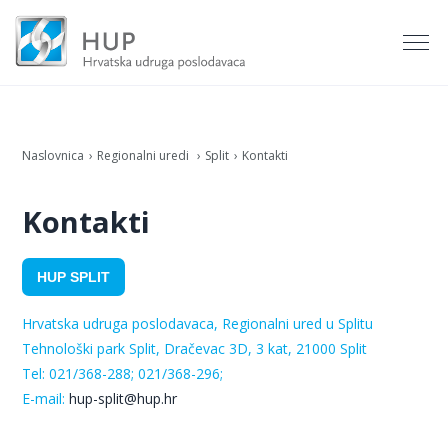
Naslovnica
Regionalni uredi
Split
Kontakti
Kontakti
HUP SPLIT
Hrvatska udruga poslodavaca, Regionalni ured u Splitu
Tehnološki park Split, Dračevac 3D, 3 kat
, 21000 Split
Tel: 021/368-288; 021/368-296;
E-mail:
hup-split@hup.hr