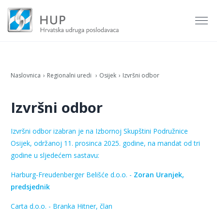
Naslovnica
Regionalni uredi
Osijek
Izvršni odbor
Izvršni odbor
Izvršni odbor izabran je na Izbornoj Skupštini Podružnice
Osijek, održanoj 11. prosinca 2025. godine, na mandat od tri
godine u sljedećem sastavu:
Harburg-Freudenberger Belišće d.o.o. -
Zoran Uranjek,
predsjednik
Carta d.o.o. -
Branka Hitner, član