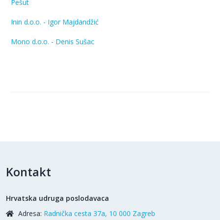
Pešut
Inin d.o.o. - Igor Majdandžić
Mono d.o.o. - Denis Sušac
Kontakt
Hrvatska udruga poslodavaca
Adresa:
Radnička cesta 37a, 10 000 Zagreb