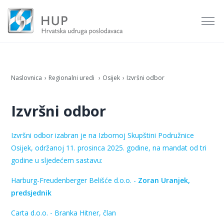
Naslovnica
Regionalni uredi
Osijek
Izvršni odbor
Izvršni odbor
Izvršni odbor izabran je na Izbornoj Skupštini Podružnice
Osijek, održanoj 11. prosinca 2025. godine, na mandat od tri
godine u sljedećem sastavu:
Harburg-Freudenberger Belišće d.o.o. -
Zoran Uranjek,
predsjednik
Carta d.o.o. -
Branka Hitner, član