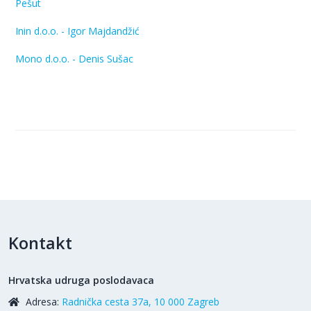
Pešut
Inin d.o.o. - Igor Majdandžić
Mono d.o.o. - Denis Sušac
Kontakt
Hrvatska udruga poslodavaca
Adresa:
Radnička cesta 37a, 10 000 Zagreb