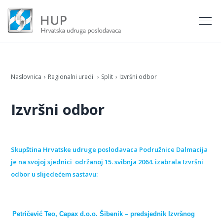
Naslovnica
Regionalni uredi
Split
Izvršni odbor
Izvršni odbor
Skupština Hrvatske udruge poslodavaca Podružnice Dalmacija
je na svojoj sjednici održanoj 15. svibnja 2064. izabrala Izvršni
odbor u slijedećem sastavu:
Petričević Teo, Capax d.o.o. Šibenik – predsjednik Izvršnog