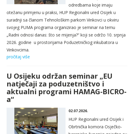
odredbama koje imaju
otežanu primjenu u praksi, HUP Regionalni ured Osijek u
suradnji sa članom Tehnološkim parkom Vinkovci u okviru
svojeg PUMA programa organizirao je seminar na temu
„Radni odnosi danas: što se mijenja?“ koji se održo 10. srpnja
2026. godine
u prostorijama Poduzetničkog inkubatora u
Vinkovcima.
pročitaj više
U Osijeku održan seminar „EU
natječaji za poduzetništvo i
aktualni programi HAMAG-BICRO-
a“
02.07.2026.
HUP Regionalni ured Osijek i
Obrtnička komora Osječko-