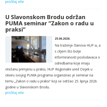
pročitaj više
U Slavonskom Brodu održan
PUMA seminar “Zakon o radu u
praksi”
25.06.2026.
Na traženje članova HUP-a, a
s ciljem što bolje
informiranosti poslodavaca o
odredbama koje imaju
otežanu primjenu u praksi, HUP Regionalni ured Osijek u
okviru svojeg PUMA programa organizirao je seminar na
temu „Zakon o radu u praksi“ koji se održao 25. lipnja 2026.
godine u Slavonskom Brodu.
pročitaj više