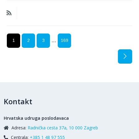
...
1
2
3
169
Kontakt
Hrvatska udruga poslodavaca
Adresa:
Radnička cesta 37a, 10 000 Zagreb
Centrala:
+385 1 48 97 555