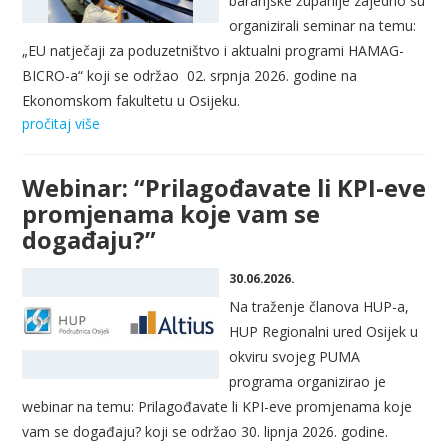
baranjske županije zajedno su
organizirali seminar na temu:
„EU natječaji za poduzetništvo i aktualni programi HAMAG-
BICRO-a“ koji se održao
02. srpnja 2026. godine na
Ekonomskom fakultetu u Osijeku.
pročitaj više
Webinar: “Prilagođavate li KPI-eve
promjenama koje vam se
događaju?”
30.06.2026.
Na traženje članova HUP-a,
HUP Regionalni ured Osijek u
okviru svojeg PUMA
programa organizirao je
webinar na temu: Prilagođavate li KPI-eve promjenama koje
vam se događaju? koji se održao 30. lipnja 2026. godine.