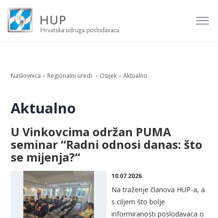
Naslovnica
Regionalni uredi
Osijek
Aktualno
Aktualno
U Vinkovcima održan PUMA
seminar “Radni odnosi danas: što
se mijenja?“
10.07.2026.
Na traženje članova HUP-a, a
s ciljem što bolje
informiranosti poslodavaca o