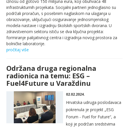
iznosu od gotovo 150 milijuna eura, koji obuhvaća 48
infrastrukturnih projekata. Socijalni partneri jednoglasno su
podržali proračun, s posebnim naglaskom na ulaganja u
obrazovanje, uključujući osiguravanje jednosmjenskog
modela nastave i izgradnju školskih sportskih dvorana. U
zdravstvenom sektoru ističu se dva ključna projekta:
formiranje palijativnog centra i izgradnja novog prostora za
bolničke laboratorije.
pročitaj više
Održana druga regionalna
radionica na temu: ESG –
Fuel4Future u Varaždinu
02.02.2024.
Hrvatska udruga poslodavaca
pokrenula
je
projekt
„ESG
Forum - Fuel for Future“, a
koji je
podržan
sredstvima