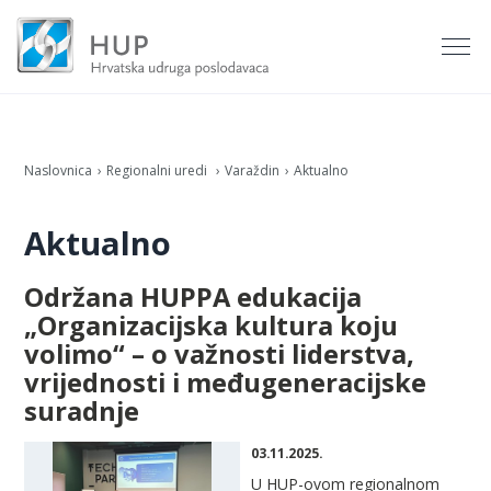
Naslovnica
Regionalni uredi
Varaždin
Aktualno
Aktualno
Održana HUPPA edukacija
„Organizacijska kultura koju
volimo“ – o važnosti liderstva,
vrijednosti i međugeneracijske
suradnje
03.11.2025.
U HUP-ovom regionalnom