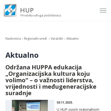
Naslovnica
Regionalni uredi
Varaždin
Aktualno
Aktualno
Održana HUPPA edukacija
„Organizacijska kultura koju
volimo“ – o važnosti liderstva,
vrijednosti i međugeneracijske
suradnje
03.11.2025.
U HUP-ovom regionalnom